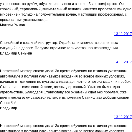
уверенность за рулём, обучал очень легко и весело. Было комфортно. Очень
спокойный, терпеливый, внимательный человек. Занятия пролетали как одно
мгновение и только на положительной волне. Настоящий профессионал, с
прекрасным чувством юмора.
Максим Рыжов
13.11.2017
Спокойный и веселый инструктор. Отработали множество различных
ситуаций на дороге. Получил огромное количество навыков вождения
Владимир Сенькин
14.11.2017
Настоящий мастер своего дела! За время обучения на отлично ухоженном
автомобиле я получил кучу навыков вождения во всевозможных условиях,
начиная от движения по пустым улицам, до плотного потока машин и пробок.
Станислав – само спокойствие, очень сдержанный. Учиться было одно
удовольствие. Благодаря Станиславу все экзамены сдал без проблем. Уже
почти месяц езжу самостоятельно и вспоминаю Станислава добрым словом.
Спасибо!
Владимир
13.11.2017
Настоящий мастер своего дела! За время обучения на отлично ухоженном
автомобиле я получил кучу навыков вождения во всевозможных условиях,