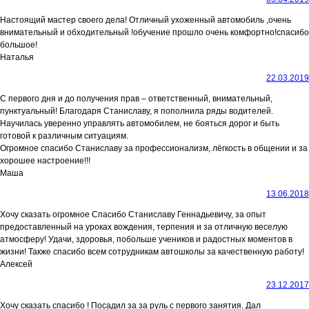
Настоящий мастер своего дела! Отличный ухоженный автомобиль ,очень
внимательный и обходительный !обучение прошло очень комфортно!спасибо
большое!
Наталья
22.03.2019
С первого дня и до получения прав – ответственный, внимательный,
пунктуальный! Благодаря Станиславу, я пополнила ряды водителей.
Научилась уверенно управлять автомобилем, не бояться дорог и быть
готовой к различным ситуациям.
Огромное спасибо Станиславу за профессионализм, лёгкость в общении и за
хорошее настроение!!!
Маша
13.06.2018
Хочу сказать огромное Спасибо Станиславу Геннадьевичу, за опыт
предоставленный на уроках вождения, терпения и за отличную веселую
атмосферу! Удачи, здоровья, побольше учеников и радостных моментов в
жизни! Также спасибо всем сотрудникам автошколы за качественную работу!
Алексей
23.12.2017
Хочу сказать спасибо ! Посадил за за руль с первого занятия. Дал