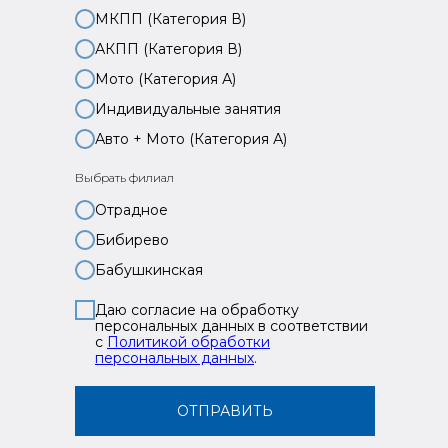
МКПП (Категория В)
АКПП (Категория В)
Мото (Категория А)
Индивидуальные занятия
Авто + Мото (Категория А)
Выбрать филиал
Отрадное
Бибирево
Бабушкинская
Даю согласие на обработку
персональных данных в соответствии
с
Политикой обработки
персональных данных
.
ОТПРАВИТЬ