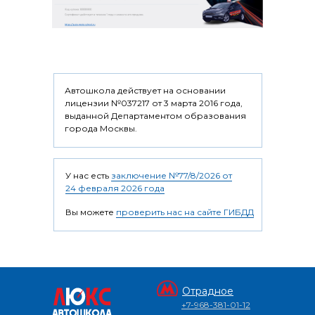
Автошкола действует на основании
лицензии №037217 от 3 марта 2016 года,
выданной Департаментом образования
города Москвы.
У нас есть
заключение №77/8/2026 от
24 февраля 2026 года
Вы можете
проверить нас на сайте ГИБДД
Отрадное
+7-968-381-01-12